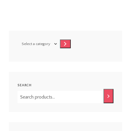
Select
a
category
SEARCH