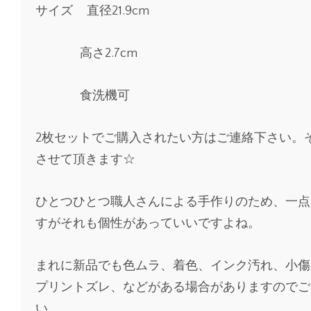
サイズ
直径
21.9cm
高さ
2.7cm
食洗機可
2
枚セットでご購入されたい方はご連絡下さい。
させて頂きます☆
ひとつひとつ職人さんによる手作りのため、一点
すがそれも個性があっていいですよね。
まれに新品でも色ムラ、着色、インク汚れ、小傷
プリントズレ、などがある場合がありますのでご
い。