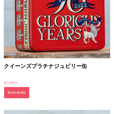
クイーンズプラチナジュビリー缶
¥
3,900
READ MORE