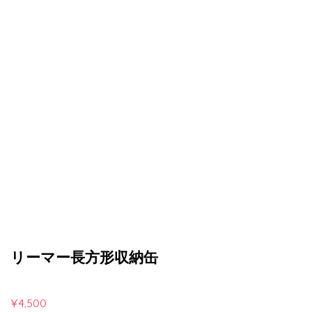
リーマー長方形収納缶
¥
4,500