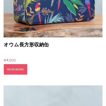
オウム長方形収納缶
¥
4,500
READ MORE