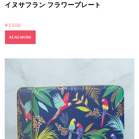
イヌサフラン フラワープレート
¥
3,500
READ MORE