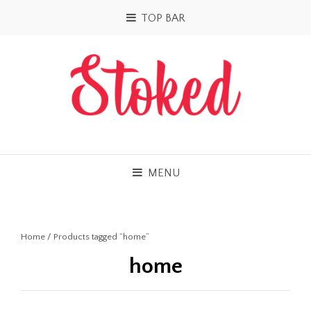
TOP BAR
MENU
Home
/ Products tagged “home”
home