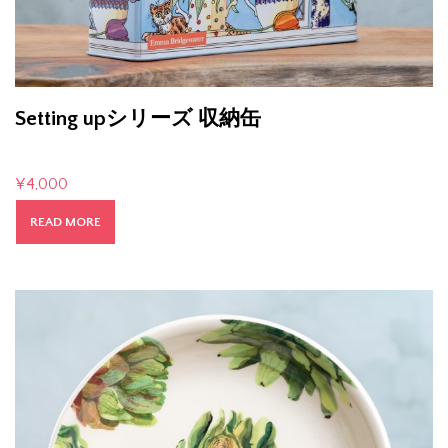
Setting upシリーズ 収納缶
¥
4,000
READ MORE